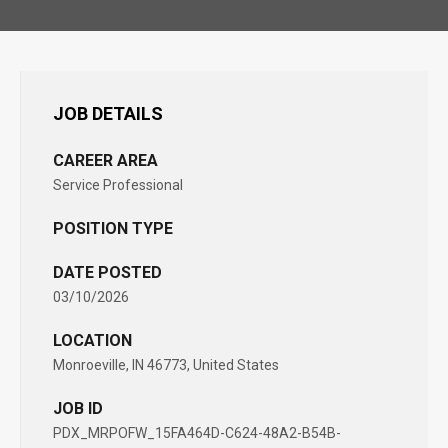
JOB DETAILS
CAREER AREA
Service Professional
POSITION TYPE
DATE POSTED
03/10/2026
LOCATION
Monroeville, IN 46773, United States
JOB ID
PDX_MRPOFW_15FA464D-C624-48A2-B54B-