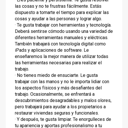
las cosas y no te frustras fácilmente. Estás
dispuesto a tomarte el tiempo para explicar las
cosas y ayudar a las personas y lograr algo.
· Te gusta trabajar con herramientas y tecnología.
Deberá sentirse cómodo usando una variedad de
diferentes herramientas manuales y eléctricas.
También trabajará con tecnología digital como
iPads y aplicaciones de software. Le
enseñaremos la mejor manera de utilizar todas
las herramientas necesarias para realizar el
trabajo.
· No tienes miedo de ensuciarte. Le gusta
trabajar con las manos y no le importa lidiar con
los aspectos físicos y más desafiantes del
trabajo. Ocasionalmente, se enfrentará a
descubrimientos desagradables y malos olores,
pero trabajará para ayudar a los propietarios a
restaurar viviendas seguras y funcionales.
· Y después, te gusta limpiar. Te enorgulleces de
tu apariencia y aportas profesionalismo a tu