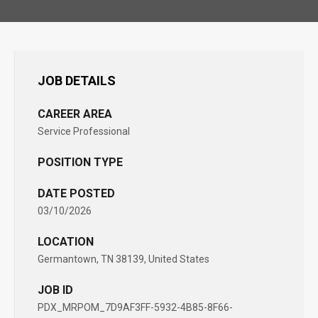
JOB DETAILS
CAREER AREA
Service Professional
POSITION TYPE
DATE POSTED
03/10/2026
LOCATION
Germantown, TN 38139, United States
JOB ID
PDX_MRPOM_7D9AF3FF-5932-4B85-8F66-