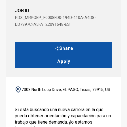
JOB ID
PDX_MRPOEP_F0008FD0-194D-410A-A4D8-
DD7897CFA5FA_22091648-ES
Share
Apply
7308 North Loop Drive, EL PASO, Texas, 79915, US
Si está buscando una nueva carrera en la que
pueda obtener orientación y capacitación para un
trabajo que tiene demanda, ¡lo estamos